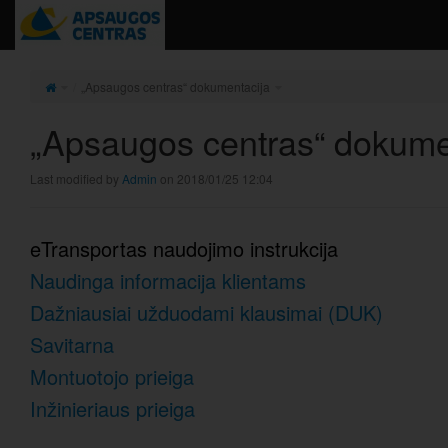
„Apsaugos centras“ dokumentacija
„Apsaugos centras“ dokume
Last modified by
Admin
on 2018/01/25 12:04
eTransportas naudojimo
instrukcija
Naudinga informacija klientams
Dažniausiai užduodami klausimai (DUK)
Savitarna
Montuotojo prieiga
Inžinieriaus prieiga