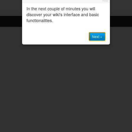
In the next couple of minutes you will
discover your wiki's interface and basic
functionalities.
XWiki 9.11.1
Next »