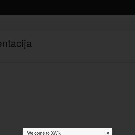
ntacija
Welcome to XWiki